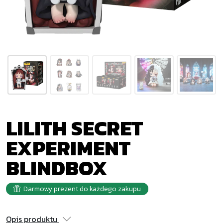
LILITH SECRET
EXPERIMENT
BLINDBOX
Darmowy prezent do każdego zakupu
Opis produktu