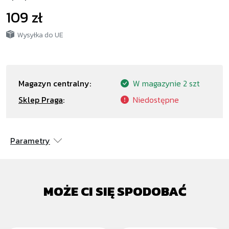
109 zł
Wysyłka do UE
Magazyn centralny:
W magazynie
2 szt
Sklep Praga
:
Niedostępne
Parametry
MOŻE CI SIĘ SPODOBAĆ