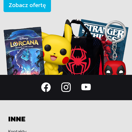
Zobacz ofertę
INNE
Kontakty