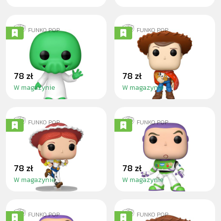
FUNKO POP
FUNKO POP
GOOMI
WOODY
78 zł
78 zł
W magazynie
W magazynie
FUNKO POP
FUNKO POP
JESSIE
BUZZ LIGHTYEAR
78 zł
78 zł
W magazynie
W magazynie
FUNKO POP
FUNKO POP