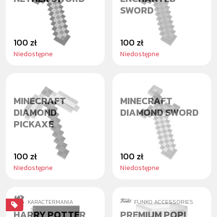
SWORD
100 zł
100 zł
Niedostępne
Niedostępne
MINECRAFT
MINECRAFT
DIAMOND
DIAMOND SWORD
PICKAXE
100 zł
100 zł
Niedostępne
Niedostępne
KARACTERMANIA
FUNKO ACCESSORIES
HARRY POTTER
PREMIUM POP!