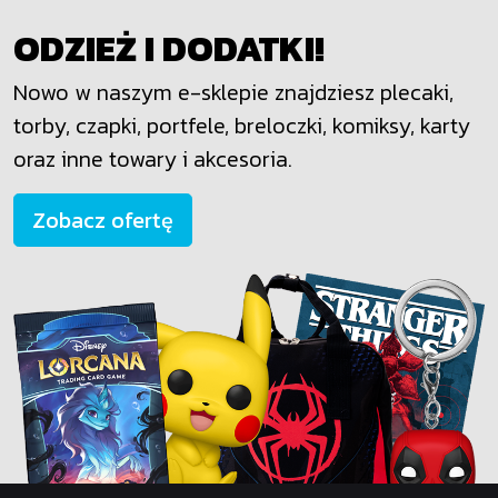
ODZIEŻ I DODATKI!
Nowo w naszym e-sklepie znajdziesz plecaki,
torby, czapki, portfele, breloczki, komiksy, karty
oraz inne towary i akcesoria.
Zobacz ofertę