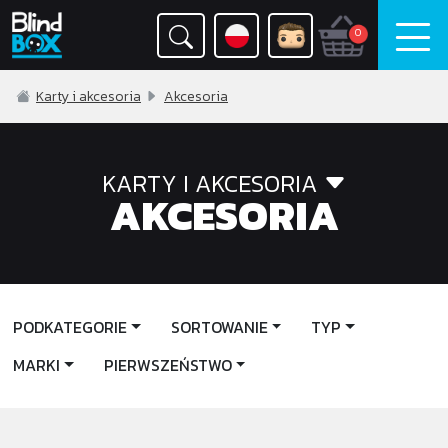
0
Karty i akcesoria
Akcesoria
KARTY I AKCESORIA
AKCESORIA
PODKATEGORIE
SORTOWANIE
TYP
MARKI
PIERWSZEŃSTWO