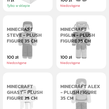
Tylko w sklepie
Niedostępne
MINECRAFT
MINECRAFT
STEVE - PLUSH
PIGLIN - PLUSH
FIGURE 35 CM
FIGURE 35 CM
100 zł
100 zł
Niedostępne
Niedostępne
MINECRAFT
MINECRAFT ALEX
GHAST - PLUSH
- PLUSH FIGURE
FIGURE 25 CM
35 CM