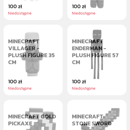
100 zł
100 zł
Niedostępne
Niedostępne
MINECRAFT
MINECRAFT
VILLAGER -
ENDERMAN -
PLUSH FIGURE 35
PLUSH FIGURE 57
CM
CM
100 zł
100 zł
Niedostępne
Niedostępne
MINECRAFT GOLD
MINECRAFT
PICKAXE
STONE SWORD