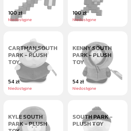
100 zł
100 zł
Niedostępne
Niedostępne
CARTMAN SOUTH
KENNY SOUTH
PARK - PLUSH
PARK - PLUSH
TOY
TOY
54 zł
54 zł
Niedostępne
Niedostępne
KYLE SOUTH
SOUTH PARK -
PARK - PLUSH
PLUSH TOY
TOY