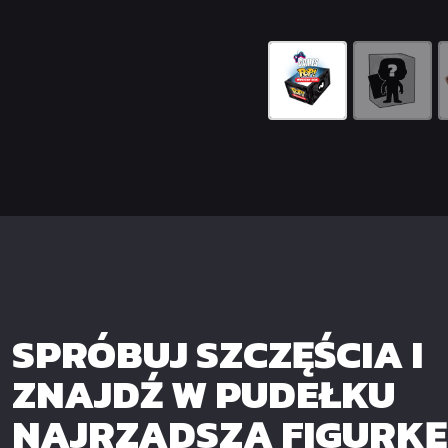
SPRÓBUJ SZCZĘŚCIA I
ZNAJDŹ W PUDEŁKU
NAJRZADSZĄ FIGURKĘ