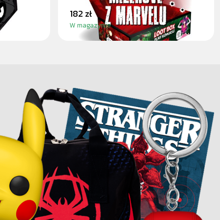
182 zł
W magazynie