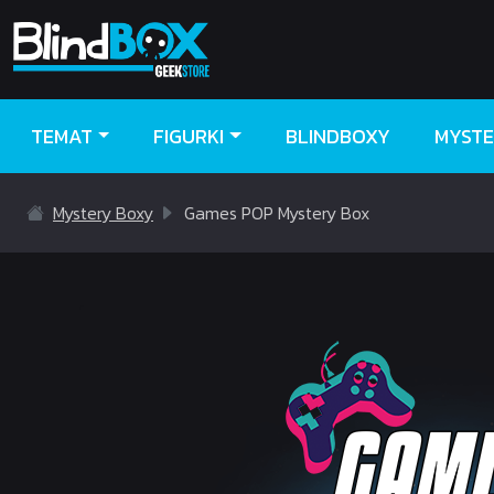
TEMAT
FIGURKI
BLINDBOXY
MYSTE
Mystery Boxy
Games POP Mystery Box