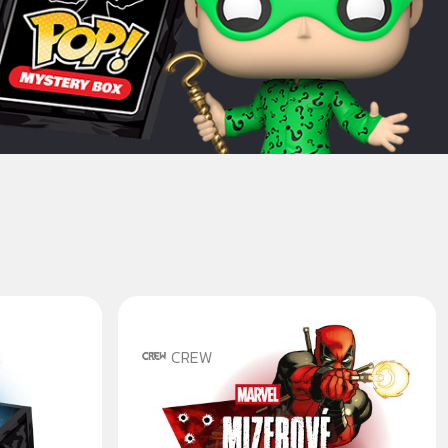
CREW
KOMIKSOVÝ BOX: MIZEROVÉ
Z MARVELU