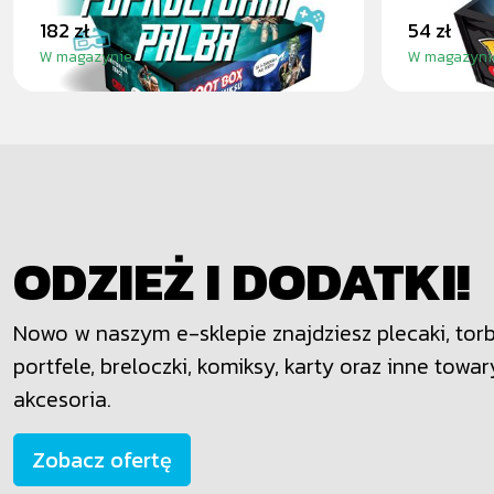
182 zł
54 zł
W magazynie
W magazyni
ODZIEŻ I DODATKI!
Nowo w naszym e-sklepie znajdziesz plecaki, torby
portfele, breloczki, komiksy, karty oraz inne towar
akcesoria.
Zobacz ofertę