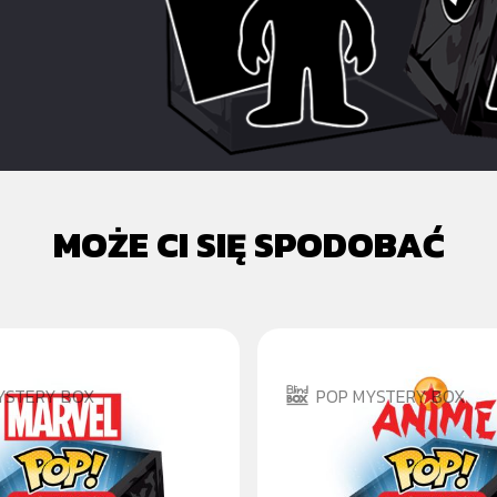
MOŻE CI SIĘ SPODOBAĆ
YSTERY BOX
POP MYSTERY BOX
 POP
ANIME POP