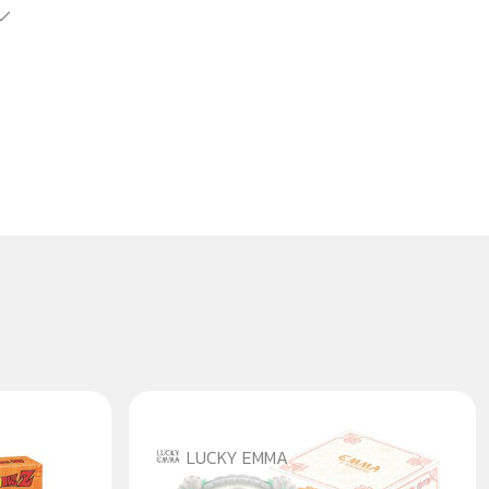
LUCKY EMMA
Z 4PK
EMMA WEDDING - BLINDBOX