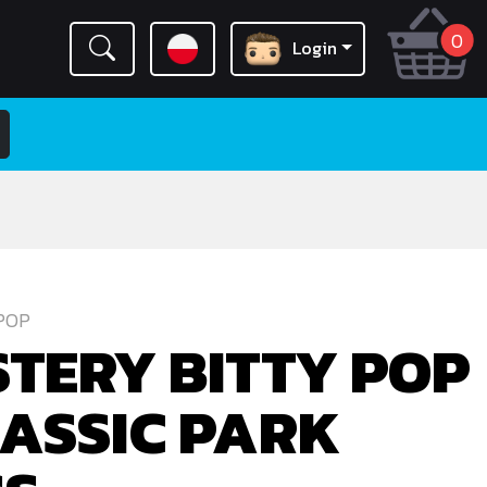
0
Login
POP
TERY BITTY POP
ASSIC PARK