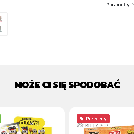
Parametry
MOŻE CI SIĘ SPODOBAĆ
Przeceny
BITTY POP
 SPORTS - 3D FOAM
CELL DRAGON BALL 