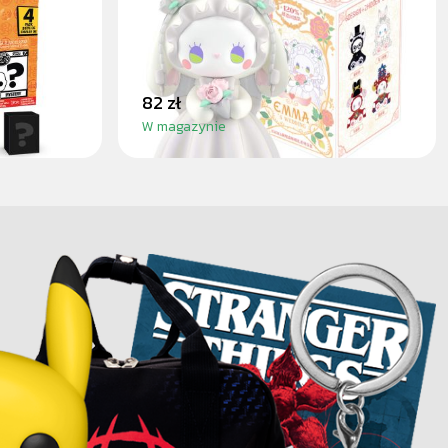
82 zł
W magazynie