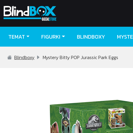
TEMAT
FIGURKI
BLINDBOXY
MYSTE
Blindboxy
Mystery Bitty POP Jurassic Park Eggs