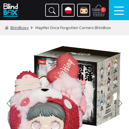
0
Blindboxy
MayMei Once Forgotten Corners Blindbox
Previous
Nex