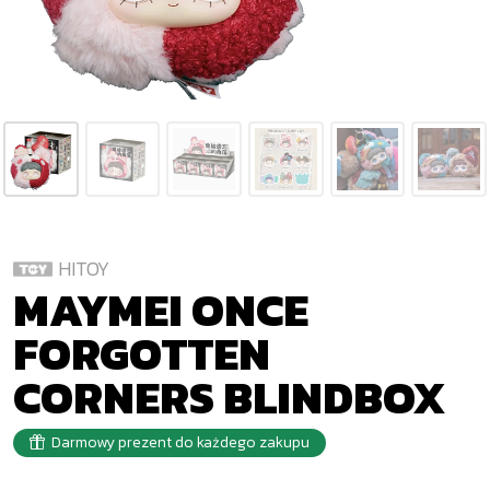
HITOY
MAYMEI ONCE
FORGOTTEN
CORNERS BLINDBOX
Darmowy prezent do każdego zakupu