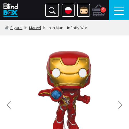
0
Figurki
Marvel
Iron Man - Infinity War
Previous
Nex