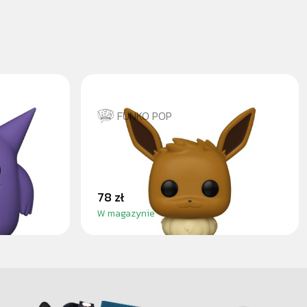
FUNKO POP
EEVEE
78 zł
W magazynie