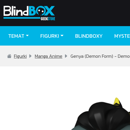
TEMAT
FIGURKI
BLINDBOXY
MYSTE
Figurki
Manga Anime
Genya (Demon Form) - Demon