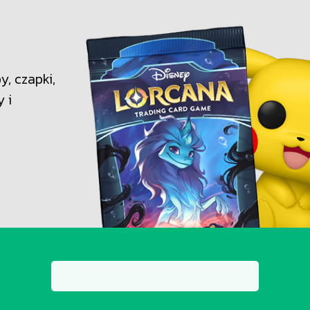
, czapki,
y i