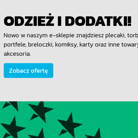
ODZIEŻ I DODATKI!
Nowo w naszym e-sklepie znajdziesz plecaki, torby
portfele, breloczki, komiksy, karty oraz inne towar
akcesoria.
Zobacz ofertę